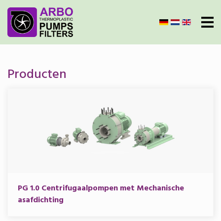
Selecteer de taal
Producten
PG 1.0 Centrifugaalpompen met Mechanische
asafdichting