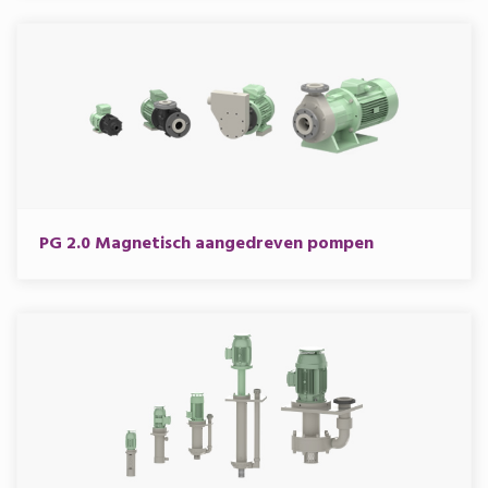
PG 2.0 Magnetisch aangedreven pompen