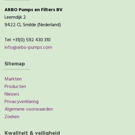
ARBO Pumps en Filters BV
Leemdijk 2
9422 CL Smilde (Nederland)
Tel: +31(0) 592 430 310
info@arbo-pumps.com
Sitemap
Markten
Producten
Nieuws
Privacyverklaring
Algemene voorwaarden
Zoeken
Kwaliteit & veiligheid